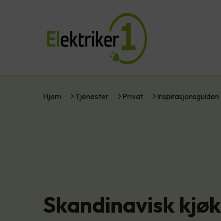
Hjem
Tjenester
Privat
Inspirasjonsguiden
Skandinavisk kjø