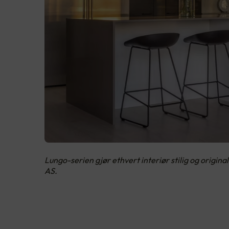
Lungo-serien gjør ethvert interiør stilig og origin
AS.