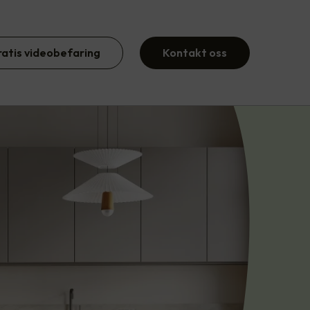
ratis videobefaring
Kontakt oss