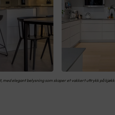
alt, med elegant belysning som skaper et vakkert uttrykk på kjø