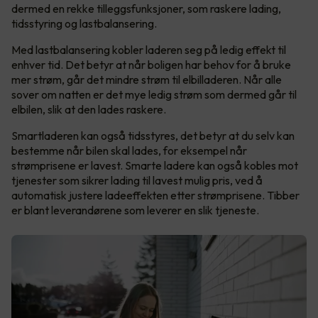
dermed en rekke tilleggsfunksjoner, som raskere lading,
tidsstyring og lastbalansering.
Med lastbalansering kobler laderen seg på ledig effekt til
enhver tid. Det betyr at når boligen har behov for å bruke
mer strøm, går det mindre strøm til elbilladeren. Når alle
sover om natten er det mye ledig strøm som dermed går til
elbilen, slik at den lades raskere.
Smartladeren kan også tidsstyres, det betyr at du selv kan
bestemme når bilen skal lades, for eksempel når
strømprisene er lavest. Smarte ladere kan også kobles mot
tjenester som sikrer lading til lavest mulig pris, ved å
automatisk justere ladeeffekten etter strømprisene. Tibber
er blant leverandørene som leverer en slik tjeneste.