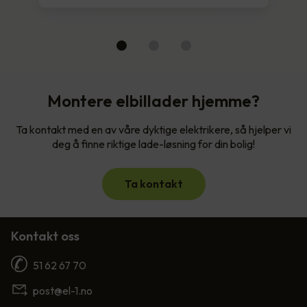
Montere elbillader hjemme?
Ta kontakt med en av våre dyktige elektrikere, så hjelper vi
deg å finne riktige lade-løsning for din bolig!
Ta kontakt
Kontakt oss
51 62 67 70
post@el-1.no