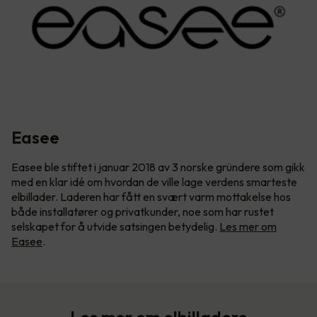
Easee
Easee ble stiftet i januar 2018 av 3 norske gründere som gikk
med en klar idé om hvordan de ville lage verdens smarteste
elbillader. Laderen har fått en svært varm mottakelse hos
både installatører og privatkunder, noe som har rustet
selskapet for å utvide satsingen betydelig.
Les mer om
Easee
.
Les mer om elbilladere