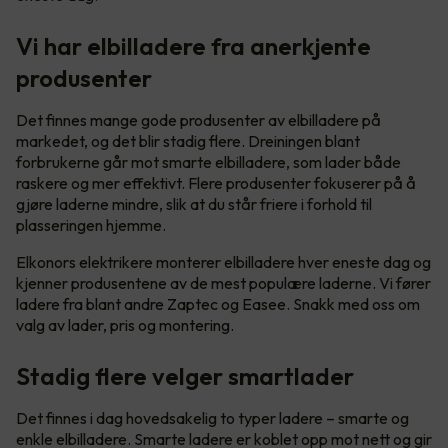
Vi har elbilladere fra anerkjente
produsenter
Det finnes mange gode produsenter av elbilladere på
markedet, og det blir stadig flere. Dreiningen blant
forbrukerne går mot smarte elbilladere, som lader både
raskere og mer effektivt. Flere produsenter fokuserer på å
gjøre laderne mindre, slik at du står friere i forhold til
plasseringen hjemme.
Elkonors elektrikere monterer elbilladere hver eneste dag og
kjenner produsentene av de mest populære laderne. Vi fører
ladere fra blant andre Zaptec og Easee. Snakk med oss om
valg av lader, pris og montering.
Stadig flere velger smartlader
Det finnes i dag hovedsakelig to typer ladere – smarte og
enkle elbilladere. Smarte ladere er koblet opp mot nett og gir