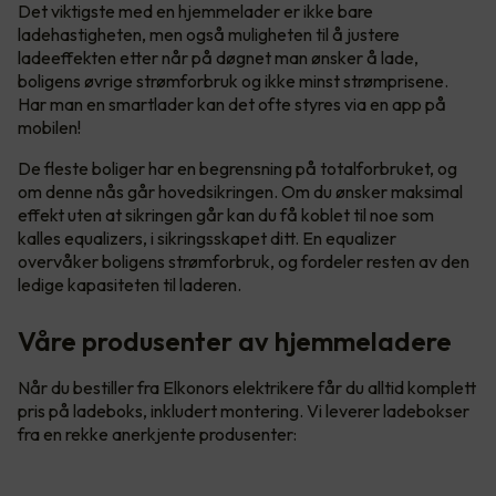
Det viktigste med en hjemmelader er ikke bare
ladehastigheten, men også muligheten til å justere
ladeeffekten etter når på døgnet man ønsker å lade,
boligens øvrige strømforbruk og ikke minst strømprisene.
Har man en smartlader kan det ofte styres via en app på
mobilen!
De fleste boliger har en begrensning på totalforbruket, og
om denne nås går hovedsikringen. Om du ønsker maksimal
effekt uten at sikringen går kan du få koblet til noe som
kalles equalizers, i sikringsskapet ditt. En equalizer
overvåker boligens strømforbruk, og fordeler resten av den
ledige kapasiteten til laderen.
Våre produsenter av hjemmeladere
Når du bestiller fra Elkonors elektrikere får du alltid komplett
pris på ladeboks, inkludert montering. Vi leverer ladebokser
fra en rekke anerkjente produsenter: