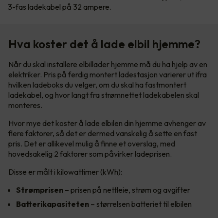
3-fas ladekabel på 32 ampere.
Hva koster det å lade elbil hjemme?
Når du skal installere elbillader hjemme må du ha hjelp av en
elektriker. Pris på ferdig montert ladestasjon varierer ut ifra
hvilken ladeboks du velger, om du skal ha fastmontert
ladekabel, og hvor langt fra strømnettet ladekabelen skal
monteres.
Hvor mye det koster å lade elbilen din hjemme avhenger av
flere faktorer, så det er dermed vanskelig å sette en fast
pris. Det er allikevel mulig å finne et overslag, med
hovedsakelig 2 faktorer som påvirker ladeprisen.
Disse er målt i kilowattimer (kWh):
Strømprisen
– prisen på nettleie, strøm og avgifter
Batterikapasiteten
– størrelsen batteriet til elbilen