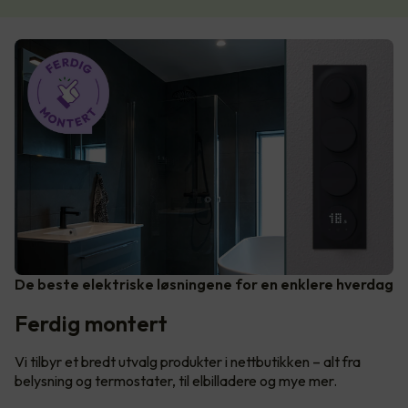
De beste elektriske løsningene for en enklere hverdag
Ferdig montert
Vi tilbyr et bredt utvalg produkter i nettbutikken – alt fra
belysning og termostater, til elbilladere og mye mer.