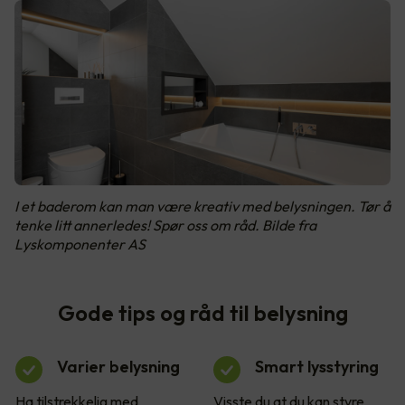
I et baderom kan man være kreativ med belysningen. Tør å
tenke litt annerledes! Spør oss om råd. Bilde fra
Lyskomponenter AS
Gode tips og råd til belysning
Varier belysning
Smart lysstyring
Ha tilstrekkelig med
Visste du at du kan styre