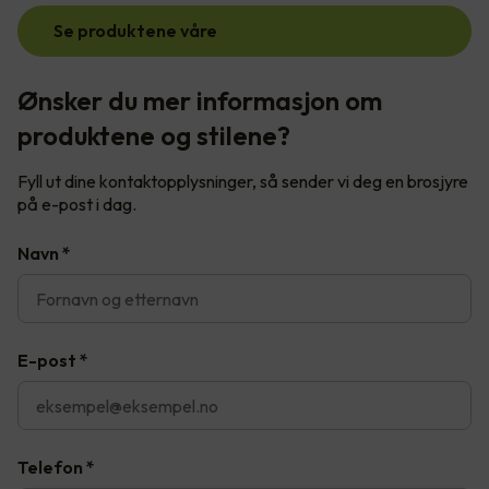
Se produktene våre
Ønsker du mer informasjon om
produktene og stilene?
Fyll ut dine kontaktopplysninger, så sender vi deg en brosjyre
på e-post i dag.
Navn
*
E-post
*
Telefon
*