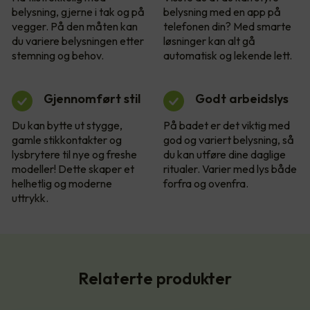
belysning, gjerne i tak og på
belysning med en app på
vegger. På den måten kan
telefonen din? Med smarte
du variere belysningen etter
løsninger kan alt gå
stemning og behov.
automatisk og lekende lett.
Gjennomført stil
Godt arbeidslys
Du kan bytte ut stygge,
På badet er det viktig med
gamle stikkontakter og
god og variert belysning, så
lysbrytere til nye og freshe
du kan utføre dine daglige
modeller! Dette skaper et
ritualer. Varier med lys både
helhetlig og moderne
forfra og ovenfra.
uttrykk.
Relaterte produkter