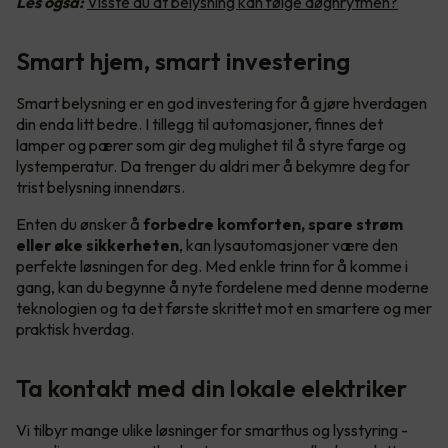
Les også:
Visste du at belysning kan følge døgnrytmen?
Smart hjem, smart investering
Smart belysning er en god investering for å gjøre hverdagen
din enda litt bedre. I tillegg til automasjoner, finnes det
lamper og pærer som gir deg mulighet til å styre farge og
lystemperatur. Da trenger du aldri mer å bekymre deg for
trist belysning innendørs.
Enten du ønsker å
forbedre komforten, spare strøm
eller øke sikkerheten
, kan lysautomasjoner være den
perfekte løsningen for deg. Med enkle trinn for å komme i
gang, kan du begynne å nyte fordelene med denne moderne
teknologien og ta det første skrittet mot en smartere og mer
praktisk hverdag.
Ta kontakt med din lokale elektriker
Vi tilbyr mange ulike løsninger for smarthus og lysstyring -